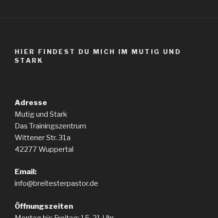
HIER FINDEST DU MICH IM MUTIG UND
STARK
Adresse
Mutig und Stark
Das Trainingszentrum
Wittener Str. 31a
42277 Wuppertal
Email:
info@breitesterpastor.de
Öffnungszeiten
Montag bis Freitag: 15-21 Uhr