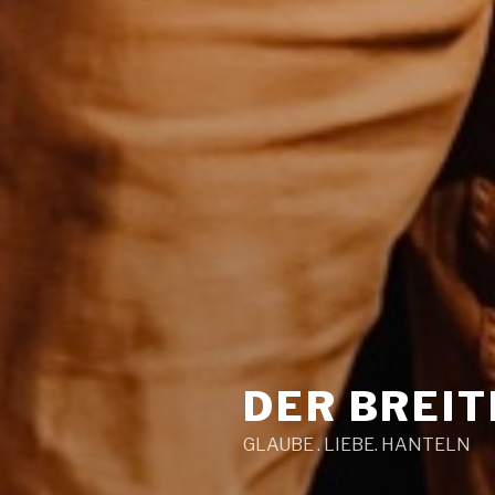
DER BREI
GLAUBE . LIEBE. HANTELN