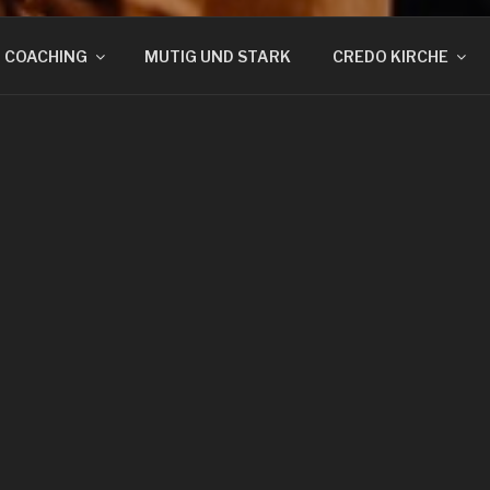
COACHING
MUTIG UND STARK
CREDO KIRCHE